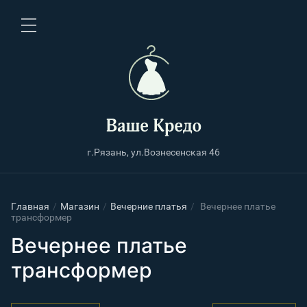
г.Рязань, ул.Вознесенская 46
Главная
/
Магазин
/
Вечерние платья
/
Вечернее платье
трансформер
Вечернее платье
трансформер