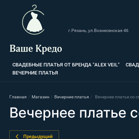
г.Рязань, ул.Вознесенская 46
СВАДЕБНЫЕ ПЛАТЬЯ ОТ БРЕНДА "ALEX VEIL"
СВАД
ВЕЧЕРНИЕ ПЛАТЬЯ
Главная
/
Магазин
/
Вечерние платья
/
Вечернее платье со 
Вечернее платье 
Предыдущий