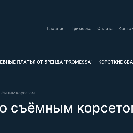
Главная
Примерка
Оплата
Конта
ЕБНЫЕ ПЛАТЬЯ ОТ БРЕНДА "PROMESSA"
КОРОТКИЕ СВ
съёмным корсетом
со съёмным корсето