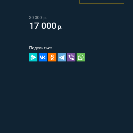
30 000
р.
17 000
р.
Поделиться