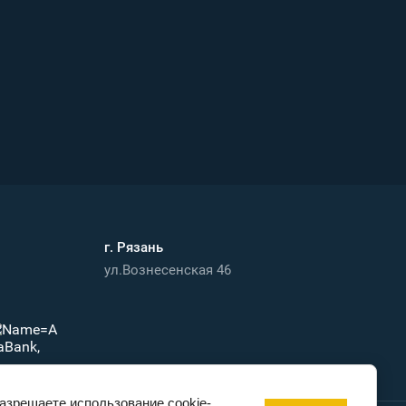
г. Рязань
ул.Вознесенская 46
разрешаете использование cookie-