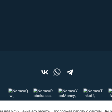
ии для улучшения его работы. Продолжая работу с сайтом, Вы 