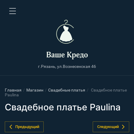
г.Рязань, ул.Вознесенская 46
Главная
/
Магазин
/
Свадебные платья
/
Свадебное платье
Paulina
Свадебное платье Paulina
Предыдущий
Следующий