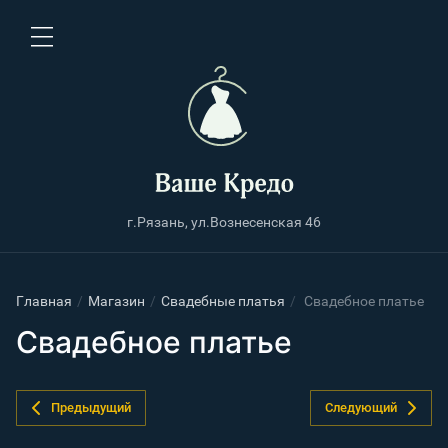
г.Рязань, ул.Вознесенская 46
Главная
/
Магазин
/
Свадебные платья
/
Свадебное платье
Свадебное платье
Предыдущий
Следующий