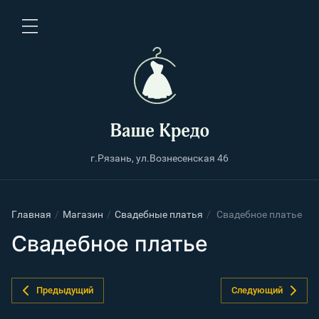
г.Рязань, ул.Вознесенская 46
Главная
/
Магазин
/
Свадебные платья
/
Свадебное платье
Свадебное платье
Предыдущий
Следующий