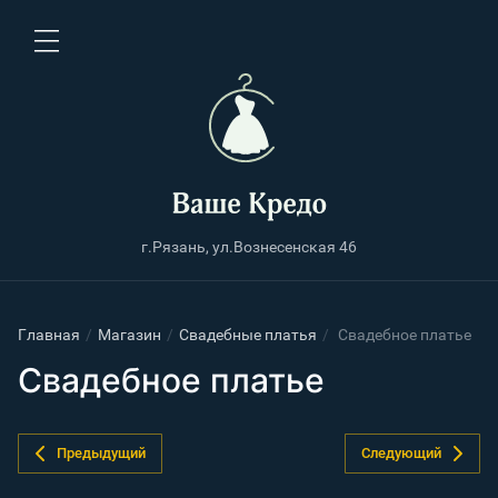
г.Рязань, ул.Вознесенская 46
Главная
/
Магазин
/
Свадебные платья
/
Свадебное платье
Свадебное платье
Предыдущий
Следующий